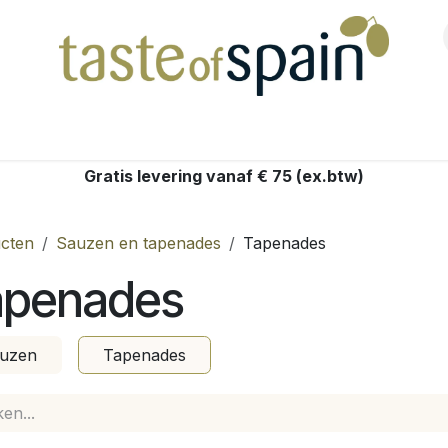
Shop
Gratis levering vanaf € 75 (ex.btw)
cten
Sauzen en tapenades
Tapenades
apenades
uzen
Tapenades