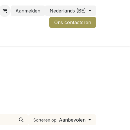
Aanmelden
Nederlands (BE)
Ons contactere
n
Aanbevolen
Sorteren op: