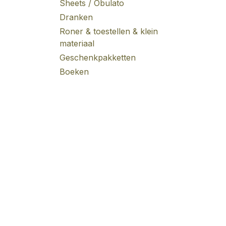
Sheets / Obulato
Dranken
Roner & toestellen & klein
materiaal
Geschenkpakketten
Boeken