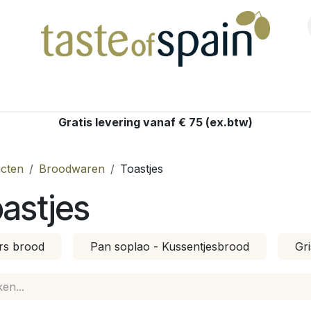
Shop
Gratis levering vanaf € 75 (ex.btw)
cten
Broodwaren
Toastjes
astjes
rs brood
Pan soplao - Kussentjesbrood
Gri