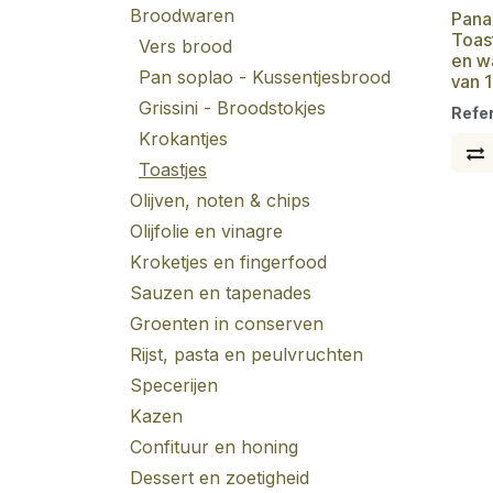
Broodwaren
Pana
Toas
Vers brood
en w
Pan soplao - Kussentjesbrood
van 
Grissini - Broodstokjes
Refe
Krokantjes
Toastjes
Olijven, noten & chips
Olijfolie en vinagre
Kroketjes en fingerfood
Sauzen en tapenades
Groenten in conserven
Rijst, pasta en peulvruchten
Specerijen
Kazen
Confituur en honing
Dessert en zoetigheid