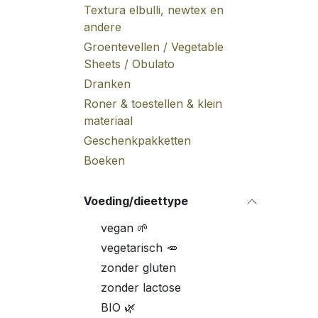
Textura elbulli, newtex en
andere
Groentevellen / Vegetable
Sheets / Obulato
Dranken
Roner & toestellen & klein
materiaal
Geschenkpakketten
Boeken
Voeding/dieettype
vegan 🌱
vegetarisch 🥕
zonder gluten
zonder lactose
BIO 🌿