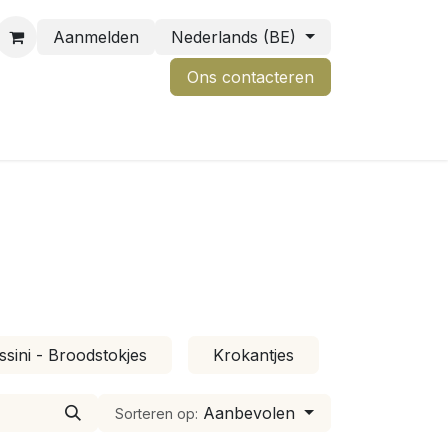
Aanmelden
Nederlands (BE)
Ons contactere
n
ssini - Broodstokjes
Krokantjes
Toastjes
Aanbevolen
Sorteren op: