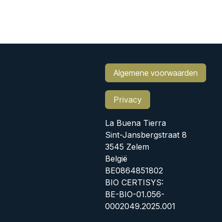
Algemene voorwaarden
Privacy
La Buena Tierra
Sint-Jansbergstraat 8
3545 Zelem
België
BE0864851802
BIO CERTISYS:
BE-BIO-01.056-
0002049.2025.001