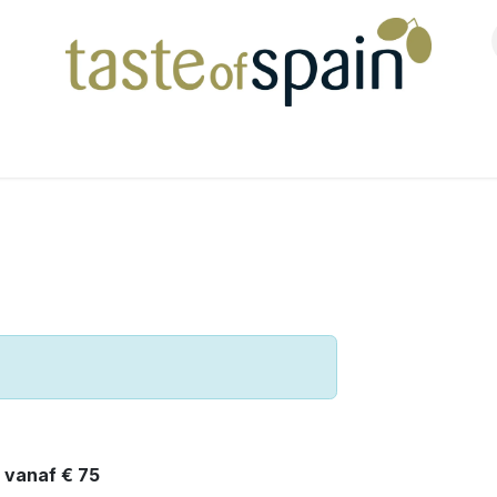
Shop
g vanaf € 75