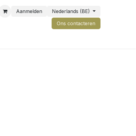
Aanmelden
Nederlands (BE)
Ons contactere
n