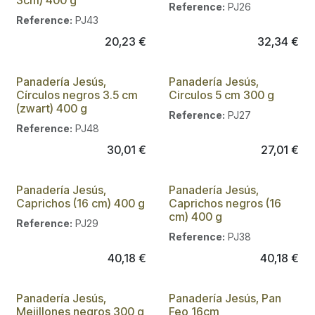
3cm) 400 g
Reference:
PJ26
Reference:
PJ43
20,23
€
32,34
€
Panadería Jesús,
Panadería Jesús,
Círculos negros 3.5 cm
Circulos 5 cm 300 g
(zwart) 400 g
Reference:
PJ27
Reference:
PJ48
30,01
€
27,01
€
Panadería Jesús,
Panadería Jesús,
Caprichos (16 cm) 400 g
Caprichos negros (16
cm) 400 g
Reference:
PJ29
Reference:
PJ38
40,18
€
40,18
€
Panadería Jesús,
Panadería Jesús, Pan
Mejillones negros 300 g
Feo 16cm