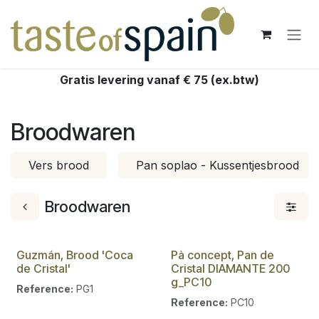
Overslaan naar inhoud
Gratis levering vanaf € 75 (ex.btw)
Broodwaren
Vers brood
Pan soplao - Kussentjesbrood
Broodwaren
Guzmán, Brood 'Coca
Pà concept, Pan de
de Cristal'
Cristal DIAMANTE 200
g_PC10
Reference:
PG1
Reference:
PC10