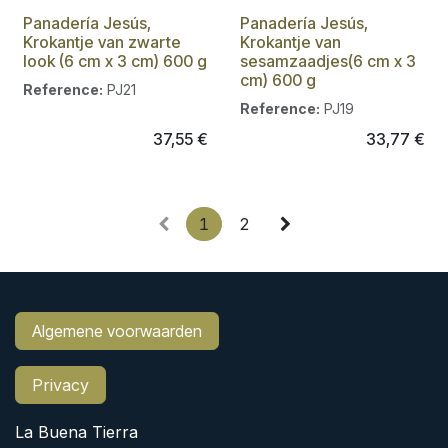
Panadería Jesús,
Panadería Jesús,
Krokantje van zwarte
Krokantje van
look (6 cm x 3 cm) 600 g
sesamzaadjes(6 cm x 3
cm) 600 g
Reference:
PJ21
Reference:
PJ19
37,55
€
33,77
€
1
2
Algemene voorwaarden
Privacy
La Buena Tierra