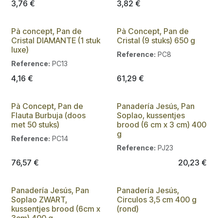
3,76
€
3,82
€
Pà concept, Pan de
Pà Concept, Pan de
Cristal DIAMANTE (1 stuk
Cristal (9 stuks) 650 g
luxe)
Reference:
PC8
Reference:
PC13
4,16
€
61,29
€
Pà Concept, Pan de
Panadería Jesús, Pan
Flauta Burbuja (doos
Soplao, kussentjes
met 50 stuks)
brood (6 cm x 3 cm) 400
g
Reference:
PC14
Reference:
PJ23
76,57
€
20,23
€
Panadería Jesús, Pan
Panadería Jesús,
Soplao ZWART,
Circulos 3,5 cm 400 g
kussentjes brood (6cm x
(rond)