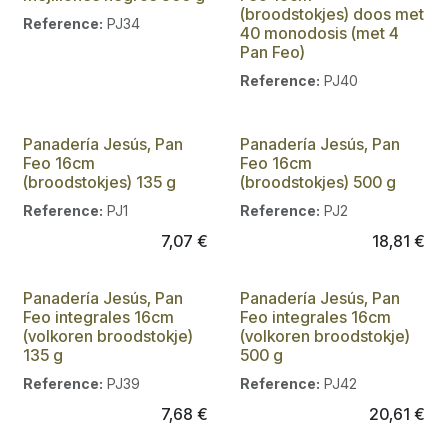
(broodstokjes) doos met
Reference:
PJ34
40 monodosis (met 4
Pan Feo)
Reference:
PJ40
Panadería Jesús, Pan
Panadería Jesús, Pan
Feo 16cm
Feo 16cm
(broodstokjes) 135 g
(broodstokjes) 500 g
Reference:
PJ1
Reference:
PJ2
7,07
€
18,81
€
Panadería Jesús, Pan
Panadería Jesús, Pan
Feo integrales 16cm
Feo integrales 16cm
(volkoren broodstokje)
(volkoren broodstokje)
135 g
500 g
Reference:
PJ39
Reference:
PJ42
7,68
€
20,61
€