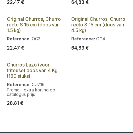
22,47
€
64,83
€
Original Churros, Churro
Original Churros, Churro
recto S 15 cm (doos van
recto S 15 cm (doos van
1.5 kg)
4.5 kg)
Reference:
OC3
Reference:
OC4
22,47
€
64,83
€
Churros Lazo (voor
friteuse) doos van 4 Kg
(160 stuks)
Reference:
GUZ19
Promo - extra korting op
catalogus prijs
28,81
€