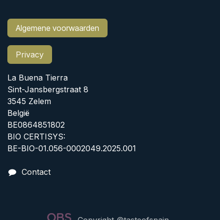
Algemene voorwaarden
Privacy
La Buena Tierra
Sint-Jansbergstraat 8
3545 Zelem
België
BE0864851802
BIO CERTISYS:
BE-BIO-01.056-0002049.2025.001
Contact
Copyright ©tasteofspain