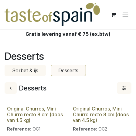
Overslaan naar inhoud
Gratis levering vanaf € 75 (ex.btw)
Desserts
Sorbet & ijs
Desserts
Desserts
Original Churros, Mini
Original Churros, Mini
Churro recto 8 cm (doos
Churro recto 8 cm (doos
van 1.5 kg)
van 4.5 kg)
Reference:
OC1
Reference:
OC2