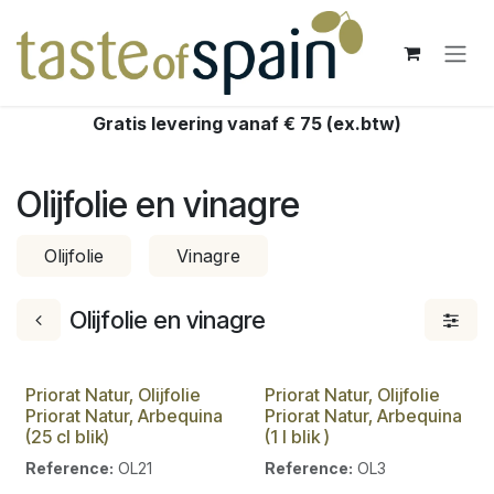
Overslaan naar inhoud
Gratis levering vanaf € 75 (ex.btw)
Olijfolie en vinagre
Olijfolie
Vinagre
Olijfolie en vinagre
Priorat Natur, Olijfolie
Priorat Natur, Olijfolie
Priorat Natur, Arbequina
Priorat Natur, Arbequina
(25 cl blik)
(1 l blik )
Reference:
OL21
Reference:
OL3