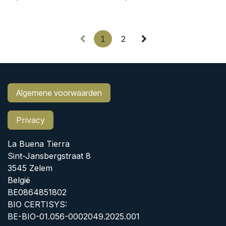
1
2
Algemene voorwaarden
Privacy
La Buena Tierra
Sint-Jansbergstraat 8
3545 Zelem
België
BE0864851802
BIO CERTISYS:
BE-BIO-01.056-0002049.2025.001