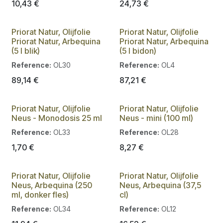
10,43
€
24,73
€
Priorat Natur, Olijfolie
Priorat Natur, Olijfolie
Priorat Natur, Arbequina
Priorat Natur, Arbequina
(5 l blik)
(5 l bidon)
Reference:
OL30
Reference:
OL4
89,14
€
87,21
€
Priorat Natur, Olijfolie
Priorat Natur, Olijfolie
Neus - Monodosis 25 ml
Neus - mini (100 ml)
Reference:
OL33
Reference:
OL28
1,70
€
8,27
€
Priorat Natur, Olijfolie
Priorat Natur, Olijfolie
Nieuw!
Neus, Arbequina (250
Neus, Arbequina (37,5
ml, donker fles)
cl)
Reference:
OL34
Reference:
OL12