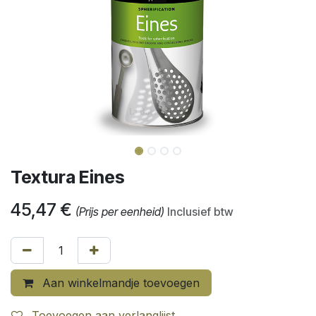
Textura Eines
45,47
€
(Prijs per eenheid)
Inclusief btw
Aan winkelmandje toevoegen
Toevoegen aan verlanglijst