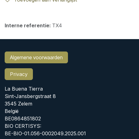
Interne referentie:
TX4
Algemene voorwaarden
Privacy
La Buena Tierra
Sint-Jansbergstraat 8
3545 Zelem
België
BE0864851802
BIO CERTISYS:
BE-BIO-01.056-0002049.2025.001