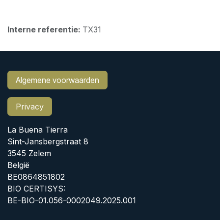
Interne referentie:
TX31
Algemene voorwaarden
Privacy
La Buena Tierra
Sint-Jansbergstraat 8
3545 Zelem
België
BE0864851802
BIO CERTISYS:
BE-BIO-01.056-0002049.2025.001