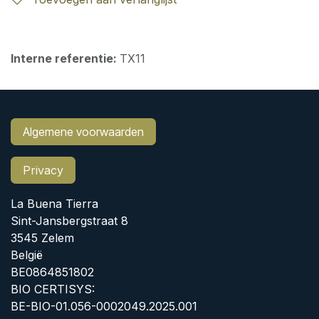
Interne referentie:
TX11
Algemene voorwaarden
Privacy
La Buena Tierra
Sint-Jansbergstraat 8
3545 Zelem
België
BE0864851802
BIO CERTISYS:
BE-BIO-01.056-0002049.2025.001