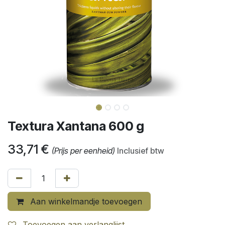
Textura Xantana 600 g
33,71
€
(Prijs per eenheid)
Inclusief btw
Aan winkelmandje toevoegen
Toevoegen aan verlanglijst