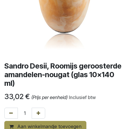
Sandro Desii, Roomijs geroosterde
amandelen-nougat (glas 10x140
ml)
33,02
€
(Prijs per eenheid)
Inclusief btw
Aan winkelmandje toevoegen