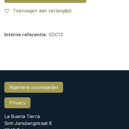
Toevoegen aan verlanglijst
Interne referentie:
SDC13
Algemene voorwaarden
Privacy
La Buena Tierra
Sint-Jansbergstraat 8