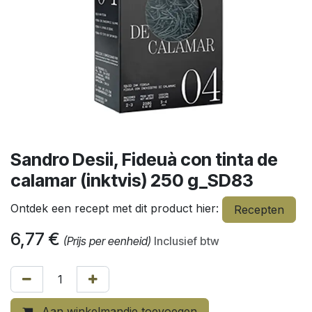
Sandro Desii, Fideuà con tinta de
calamar (inktvis) 250 g_SD83
Ontdek een recept met dit product hier:
Recepten
6,77
€
(Prijs per eenheid)
Inclusief btw
Aan winkelmandje toevoegen