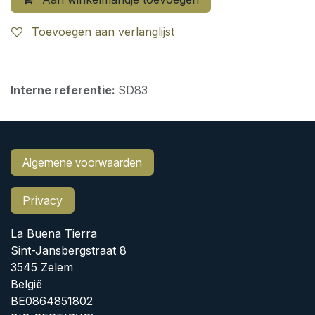
Toevoegen aan verlanglijst
Interne referentie:
SD83
Algemene voorwaarden
Privacy
La Buena Tierra
Sint-Jansbergstraat 8
3545 Zelem
België
BE0864851802