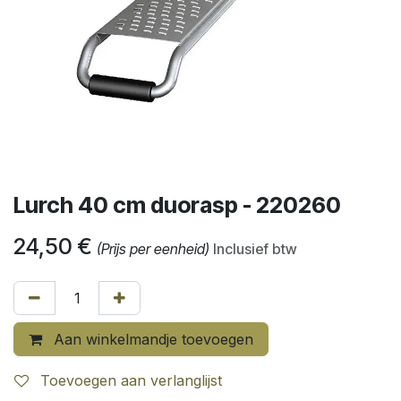
Lurch 40 cm duorasp - 220260
24,50
€
(Prijs per eenheid)
Inclusief btw
Aan winkelmandje toevoegen
Toevoegen aan verlanglijst