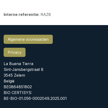
Interne referentie:
RAZ8
Algemene voorwaarden
Privacy
La Buena Tierra
Sint-Jansbergstraat 8
3545 Zelem
België
BE0864851802
BIO CERTISYS:
BE-BIO-01.056-0002049.2025.001