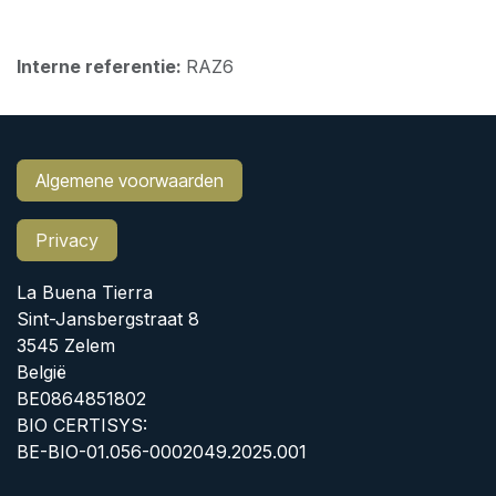
Interne referentie:
RAZ6
Algemene voorwaarden
Privacy
La Buena Tierra
Sint-Jansbergstraat 8
3545 Zelem
België
BE0864851802
BIO CERTISYS:
BE-BIO-01.056-0002049.2025.001