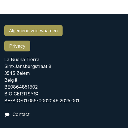
Algemene voorwaarden
Privacy
La Buena Tierra
Sint-Jansbergstraat 8
3545 Zelem
België
BE0864851802
BIO CERTISYS:
BE-BIO-01.056-0002049.2025.001
Contact