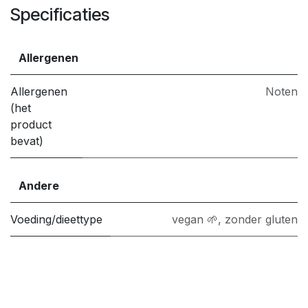
Specificaties
Allergenen
Allergenen
Noten
(het
product
bevat)
Andere
Voeding/dieettype
vegan 🌱
,
zonder gluten