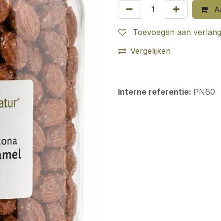
Aa
Toevoegen aan verlangl
Vergelijken
Interne referentie:
PN60