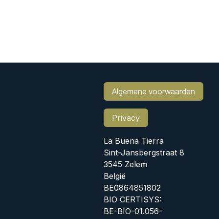
Algemene voorwaarden
Privacy
La Buena Tierra
Sint-Jansbergstraat 8
3545 Zelem
België
BE0864851802
BIO CERTISYS:
BE-BIO-01.056-