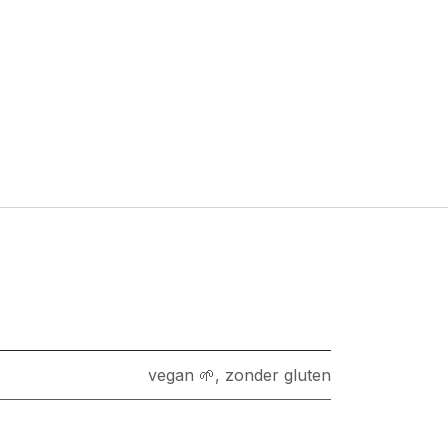
vegan 🌱
,
zonder gluten