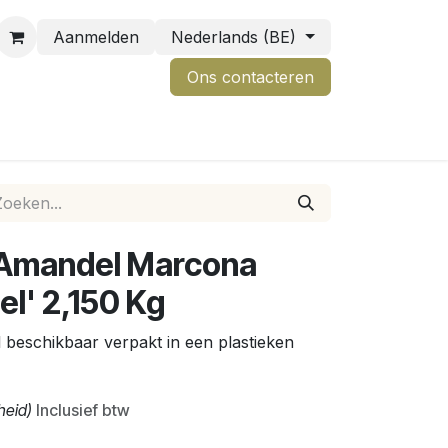
Aanmelden
Nederlands (BE)
Ons contactere
n
, Amandel Marcona
el' 2,150 Kg
el beschikbaar verpakt in een plastieken
nheid)
Inclusief btw