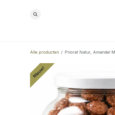
Overslaan naar inhoud
Alle producten
Priorat Natur, Amandel M
Nieuw!