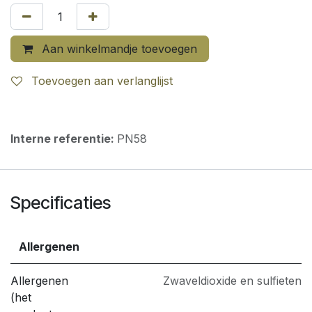
Aan winkelmandje toevoegen
Toevoegen aan verlanglijst
Interne referentie:
PN58
Specificaties
Allergenen
Allergenen
Zwaveldioxide en sulfieten
(het