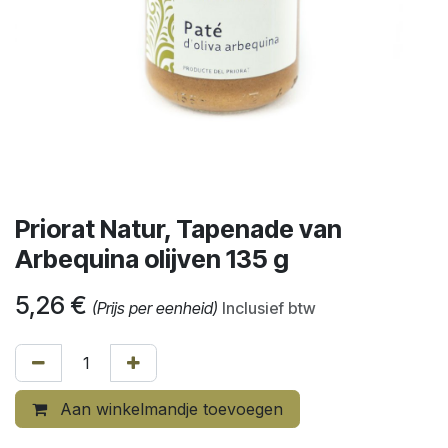
Priorat Natur, Tapenade van
Arbequina olijven 135 g
5,26
€
(Prijs per eenheid)
Inclusief btw
Aan winkelmandje toevoegen