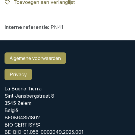
Toevoegen aan verlanglijst
Interne referentie:
PN41
Algemene voorwaarden
Privacy
La Buena Tierra
Sint-Jansbergstraat 8
3545 Zelem
België
BE0864851802
BIO CERTISYS:
BE-BIO-01.056-0002049.2025.001