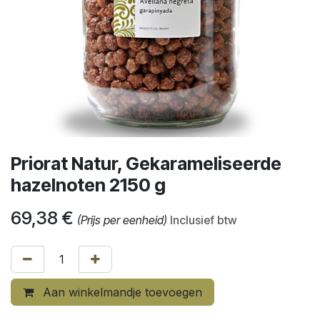
Priorat Natur, Gekarameliseerde
hazelnoten 2150 g
69,38
€
(Prijs per eenheid)
Inclusief btw
Aan winkelmandje toevoegen