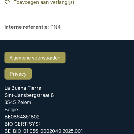
Toevoegen aan verlanglijst
Interne referentie:
PN4
Algemene voorwaarden
Privacy
La Buena Tierra
Sint-Jansbergstraat 8
3545 Zelem
België
BE0864851802
BIO CERTISYS:
BE-BIO-01.056-0002049.2025.001