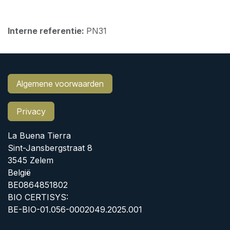
Interne referentie:
PN31
Algemene voorwaarden
Privacy
La Buena Tierra
Sint-Jansbergstraat 8
3545 Zelem
België
BE0864851802
BIO CERTISYS:
BE-BIO-01.056-0002049.2025.001