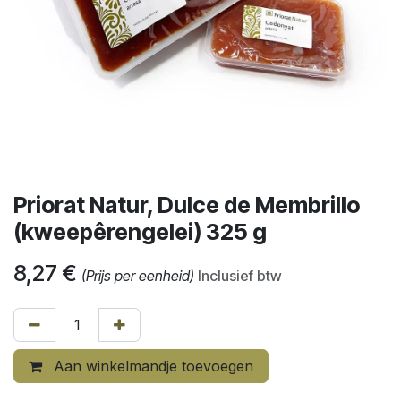
Priorat Natur, Dulce de Membrillo
(kweepêrengelei) 325 g
8,27
€
(Prijs per eenheid)
Inclusief btw
Aan winkelmandje toevoegen