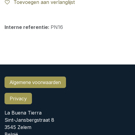
Toevoegen aan verlanglijst
Interne referentie:
PN16
Algemene voorwaarden
Privacy
La Buena Tierra
Sint-Jansbergstraat 8
3545 Zelem
België