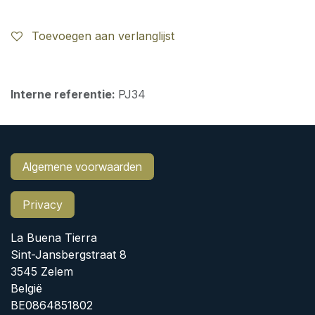
Toevoegen aan verlanglijst
Interne referentie:
PJ34
Algemene voorwaarden
Privacy
La Buena Tierra
Sint-Jansbergstraat 8
3545 Zelem
België
BE0864851802