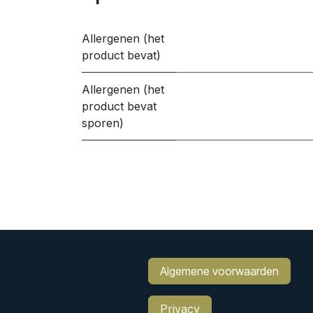
Allergenen (het
product bevat)
Allergenen (het
product bevat
sporen)
Algemene voorwaarden
Privacy