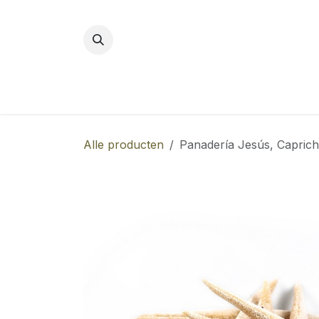
Overslaan naar inhoud
Alle producten
Panadería Jesús, Caprich