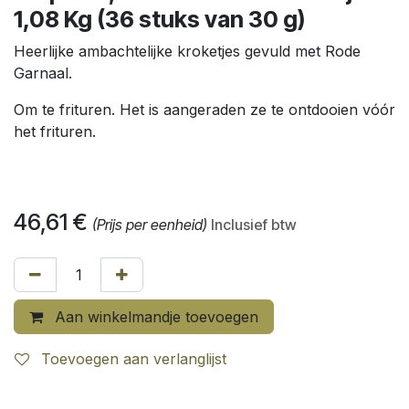
1,08 Kg (36 stuks van 30 g)
Heerlijke ambachtelijke kroketjes gevuld met Rode
Garnaal.
Om te frituren. Het is aangeraden ze te ontdooien vóór
het frituren.
46,61
€
(Prijs per eenheid)
Inclusief btw
Aan winkelmandje toevoegen
Toevoegen aan verlanglijst