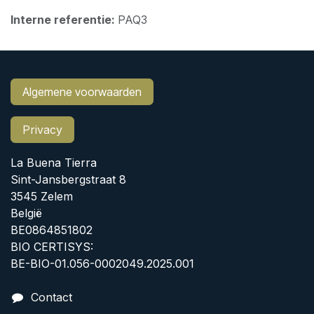
Interne referentie:
PAQ3
Algemene voorwaarden
Privacy
La Buena Tierra
Sint-Jansbergstraat 8
3545 Zelem
België
BE0864851802
BIO CERTISYS:
BE-BIO-01.056-0002049.2025.001
Contact