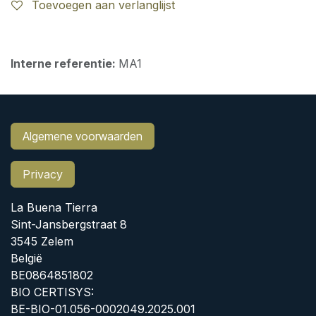
Toevoegen aan verlanglijst
Interne referentie:
MA1
Algemene voorwaarden
Privacy
La Buena Tierra
Sint-Jansbergstraat 8
3545 Zelem
België
BE0864851802
BIO CERTISYS:
BE-BIO-01.056-0002049.2025.001