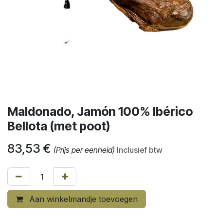
Maldonado, Jamón 100% Ibérico
Bellota (met poot)
83,53
€
(Prijs per eenheid)
Inclusief btw
Aan winkelmandje toevoegen