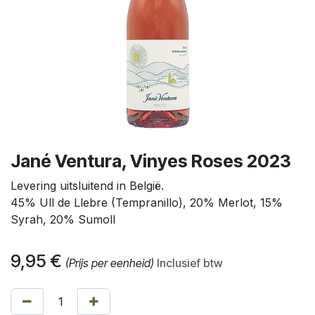
Jané Ventura, Vinyes Roses 2023
Levering uitsluitend in België.
45% Ull de Llebre (Tempranillo), 20% Merlot, 15%
Syrah, 20% Sumoll
9,95
€
(Prijs per eenheid)
Inclusief btw