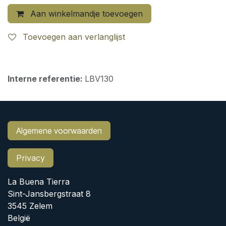
Aan winkelmandje toevoegen
Toevoegen aan verlanglijst
Interne referentie:
LBV130
Algemene voorwaarden
Privacy
La Buena Tierra
Sint-Jansbergstraat 8
3545 Zelem
België