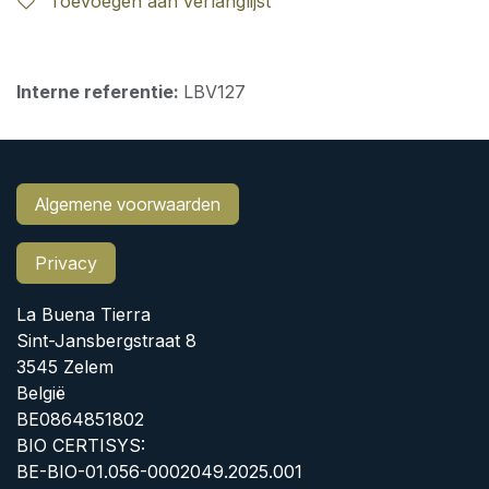
Toevoegen aan verlanglijst
Interne referentie:
LBV127
Algemene voorwaarden
Privacy
La Buena Tierra
Sint-Jansbergstraat 8
3545 Zelem
België
BE0864851802
BIO CERTISYS:
BE-BIO-01.056-0002049.2025.001