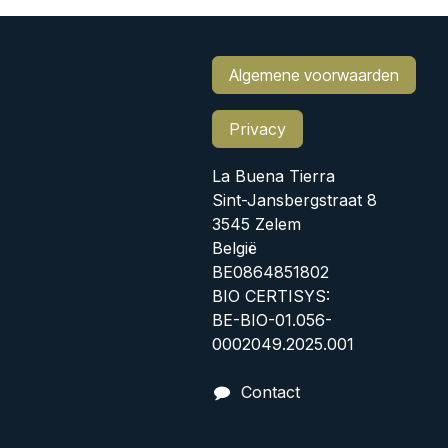
Algemene voorwaarden
Privacy
La Buena Tierra
Sint-Jansbergstraat 8
3545 Zelem
België
BE0864851802
BIO CERTISYS:
BE-BIO-01.056-
0002049.2025.001
Contact