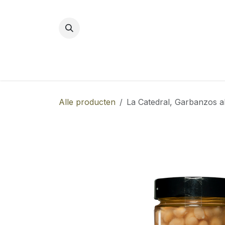
Overslaan naar inhoud
Alle producten
La Catedral, Garbanzos a