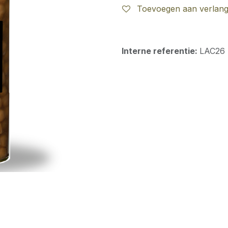
Toevoegen aan verlangl
Interne referentie:
LAC26