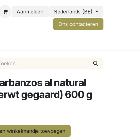
Aanmelden
Nederlands (BE)
Ons contactere
n
arbanzos al natural
erwt gegaard) 600 g
n winkelmandje toevoegen