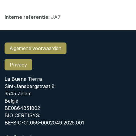
Interne referentie:
JA7
Algemene voorwaarden
Privacy
La Buena Tierra
Sint-Jansbergstraat 8
3545 Zelem
België
BE0864851802
BIO CERTISYS:
BE-BIO-01.056-0002049.2025.001