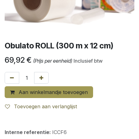
Obulato ROLL (300 m x 12 cm)
69,92
€
(Prijs per eenheid)
Inclusief btw
Aan winkelmandje toevoegen
Toevoegen aan verlanglijst
Interne referentie:
ICCF6