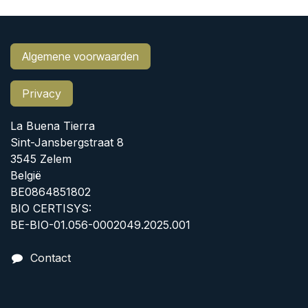
Algemene voorwaarden
Privacy
La Buena Tierra
Sint-Jansbergstraat 8
3545 Zelem
België
BE0864851802
BIO CERTISYS:
BE-BIO-01.056-0002049.2025.001
Contact