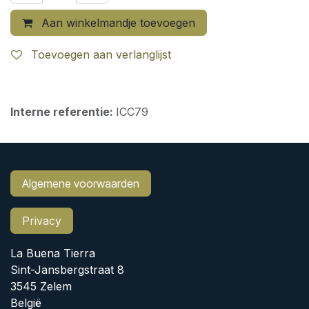
Aan winkelmandje toevoegen
Toevoegen aan verlanglijst
Interne referentie:
ICC79
Algemene voorwaarden
Privacy
La Buena Tierra
Sint-Jansbergstraat 8
3545 Zelem
België