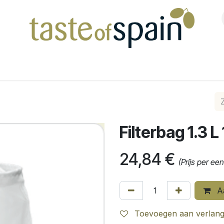
Shop
Filterbag 1.3 
24,84
€
(Prijs per ee
Aa
Toevoegen aan verlangl