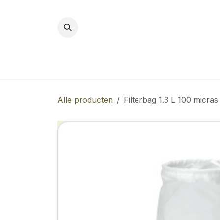
Overslaan naar inhoud
Alle producten
Filterbag 1.3 L 100 micras