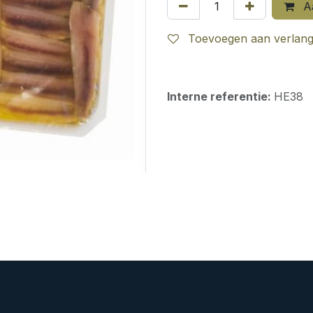
Aa
Toevoegen aan verlangl
Interne referentie:
HE38