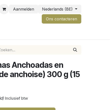
Aanmelden
Nederlands (BE)
Ons contactere
n
inas Anchoadas en
de anchoise) 300 g (15
id)
Inclusief btw