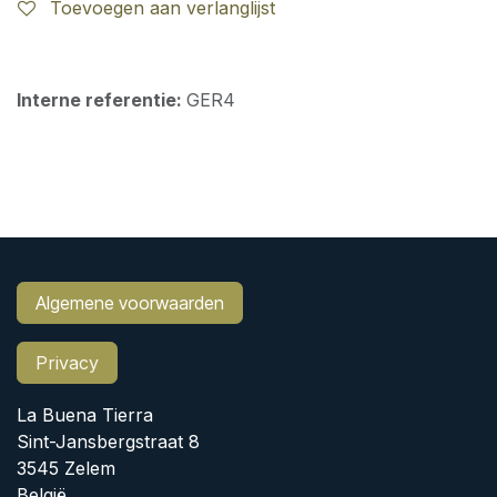
Toevoegen aan verlanglijst
Interne referentie:
GER4
Algemene voorwaarden
Privacy
La Buena Tierra
Sint-Jansbergstraat 8
3545 Zelem
België