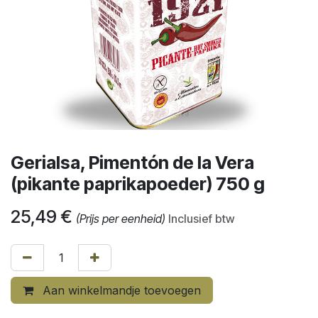
Gerialsa, Pimentón de la Vera
(pikante paprikapoeder) 750 g
25,49
€
(Prijs per eenheid)
Inclusief btw
Aan winkelmandje toevoegen