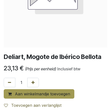
Deliart, Mogote de Ibérico Bellota
23,13
€
(Prijs per eenheid)
Inclusief btw
Aan winkelmandje toevoegen
Toevoegen aan verlanglijst