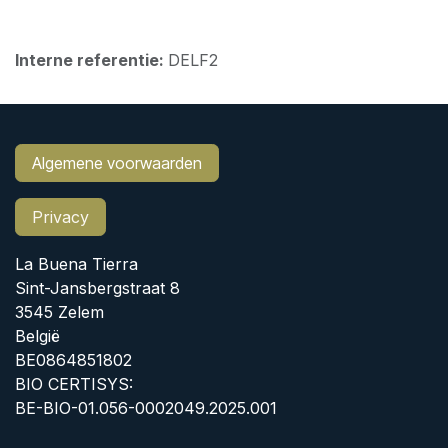
Interne referentie:
DELF2
Algemene voorwaarden
Privacy
La Buena Tierra
Sint-Jansbergstraat 8
3545 Zelem
België
BE0864851802
BIO CERTISYS:
BE-BIO-01.056-0002049.2025.001