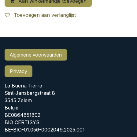
Aan winkelmandje toevoegen
Toevoegen aan verlanglijst
Algemene voorwaarden
Privacy
La Buena Tierra
Sint-Jansbergstraat 8
3545 Zelem
België
BE0864851802
BIO CERTISYS:
BE-BIO-01.056-0002049.2025.001